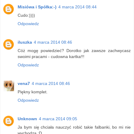
Misiówa i Spółka:-)
4 marca 2014 08:44
Cudo:))))
Odpowiedz
iluszka
4 marca 2014 08:46
Cóż mogę powiedzieć? Dorotko jak zawsze zachwycasz
swoimi pracami - cudowna kartka!!!
Odpowiedz
vena7
4 marca 2014 08:46
Piękny komplet.
Odpowiedz
Unknown
4 marca 2014 09:05
Ja bym się chciała nauczyć robić takie falbanki, bo mi nie
wychodzą :D