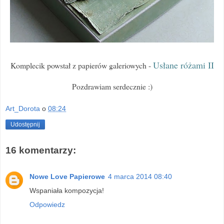
Usłane różami II
Komplecik powstał z papierów galeriowych -
Pozdrawiam serdecznie :)
Art_Dorota
o
08:24
Udostępnij
16 komentarzy:
Nowe Love Papierowe
4 marca 2014 08:40
Wspaniała kompozycja!
Odpowiedz