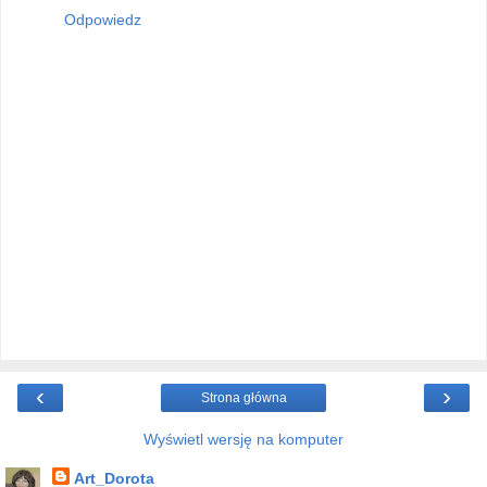
Odpowiedz
‹
›
Strona główna
Wyświetl wersję na komputer
Art_Dorota