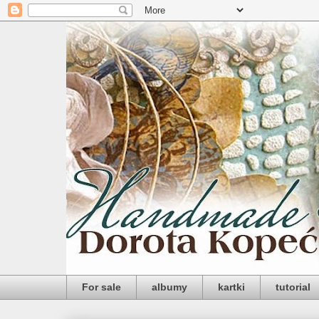
For sale
albumy
kartki
tutorial