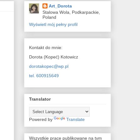
Art_Dorota
Stalowa Wola, Podkarpackie,
Poland
Wyświetl mój pełny profil
Kontakt do mnie:
Dorota (Kopeć) Kotowicz
dorotakopec@wp.pl
tel. 600915649
Translator
Powered by
Translate
Wszystkie prace publikowane na tym