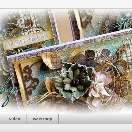
video
warsztaty