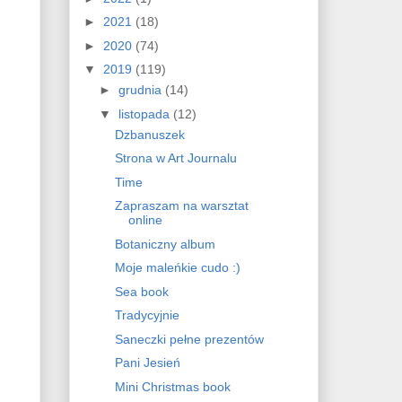
►
2021
(18)
►
2020
(74)
▼
2019
(119)
►
grudnia
(14)
▼
listopada
(12)
Dzbanuszek
Strona w Art Journalu
Time
Zapraszam na warsztat
online
Botaniczny album
Moje maleńkie cudo :)
Sea book
Tradycyjnie
Saneczki pełne prezentów
Pani Jesień
Mini Christmas book