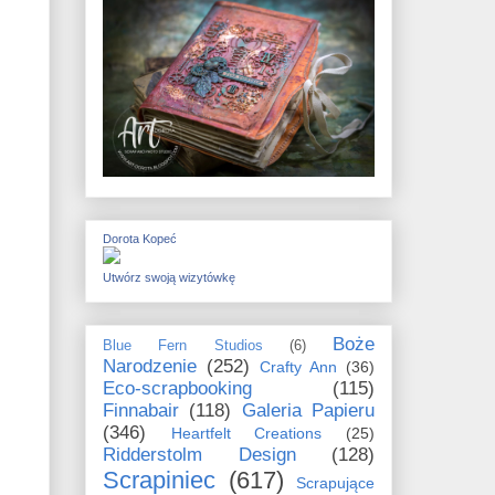
Dorota Kopeć
Utwórz swoją wizytówkę
Boże
Blue Fern Studios
(6)
Narodzenie
(252)
Crafty Ann
(36)
Eco-scrapbooking
(115)
Finnabair
(118)
Galeria Papieru
(346)
Heartfelt Creations
(25)
Ridderstolm Design
(128)
Scrapiniec
(617)
Scrapujące